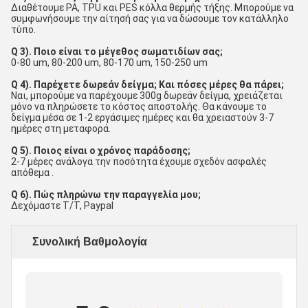
Διαθέτουμε PA, TPU και PES κόλλα θερμής τήξης. Μπορούμε να
συμφωνήσουμε την αίτησή σας για να δώσουμε τον κατάλληλο
τύπο.
Q 3). Ποιο είναι το μέγεθος σωματιδίων σας;
0-80 um, 80-200 um, 80-170 um, 150-250 um
Q 4). Παρέχετε δωρεάν δείγμα; Και πόσες μέρες θα πάρει;
Ναι, μπορούμε να παρέχουμε 300g δωρεάν δείγμα, χρειάζεται
μόνο να πληρώσετε το κόστος αποστολής. Θα κάνουμε το
δείγμα μέσα σε 1-2 εργάσιμες ημέρες και θα χρειαστούν 3-7
ημέρες στη μεταφορά.
Q 5). Ποιος είναι ο χρόνος παράδοσης;
2-7 μέρες ανάλογα την ποσότητα έχουμε σχεδόν ασφαλές
απόθεμα .
Q 6). Πώς πληρώνω την παραγγελία μου;
Δεχόμαστε T/T, Paypal
Συνολική Βαθμολογία