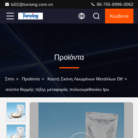
ts02@tunsing.com.cn
86-755-8996-0062
Κουβέντα
Προϊόντα
Σπίτι
>
Προϊόντα
>
Καυτή Σκόνη Λειωμένων Μετάλλων Dtf
>
σούπα θερμής τήξης μεταφοράς πολυουρεθανίου tpu