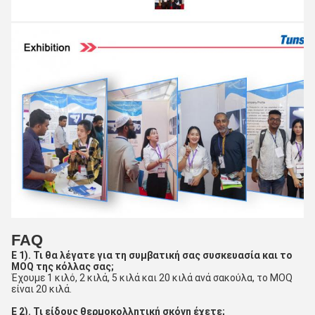
FAQ
Ε 1). Τι θα λέγατε για τη συμβατική σας συσκευασία και το
MOQ της κόλλας σας;
Έχουμε 1 κιλό, 2 κιλά, 5 κιλά και 20 κιλά ανά σακούλα, το MOQ
είναι 20 κιλά.
Ε 2). Τι είδους θερμοκολλητική σκόνη έχετε;