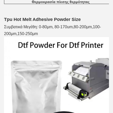
Θερμοκρασία πίεσης θερμότητας
Tpu Hot Melt Adhesive Powder Size
Συμβατικά Μεγέθη: 0-80μm, 80-170um,80-200μm,100-
200μm,150-250μm