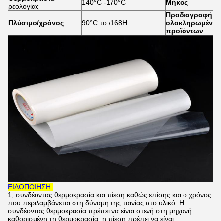
140°C -170°C
Μήκος
ρεολογίας
Προδιαγραφή
Πλύσιμο/χρόνος
90°C το /168H
ολοκληρωμένω
προϊόντων
ΕΙΔΟΠΟΙΗΣΗ:
1, συνδέοντας θερμοκρασία και πίεση καθώς επίσης και ο χρόνος
που περιλαμβάνεται στη δύναμη της ταινίας στο υλικό. Η
συνδέοντας θερμοκρασία πρέπει να είναι στενή στη μηχανή
καθορισμένη τη θερμοκρασία, η πίεση πρέπει να είναι