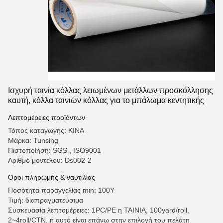
Ισχυρή ταινία κόλλας λειωμένων μετάλλων προσκόλλησης
καυτή, κόλλα ταινιών κόλλας για το μπάλωμα κεντητικής
Λεπτομέρειες προϊόντων
Τόπος καταγωγής: ΚΙΝΑ
Μάρκα: Tunsing
Πιστοποίηση: SGS , ISO9001
Αριθμό μοντέλου: Ds002-2
Όροι πληρωμής & ναυτιλίας
Ποσότητα παραγγελίας min: 100Y
Τιμή: διαπραγματεύσιμα
Συσκευασία λεπτομέρειες: 1PC/PE η ΤΑΙΝΙΑ, 100yard/roll,
2~4roll/CTN, ή αυτό είναι επάνω στην επιλογή του πελάτη