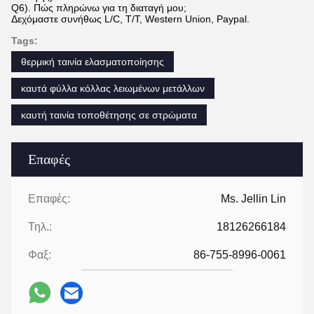
Q6). Πώς πληρώνω για τη διαταγή μου;
Δεχόμαστε συνήθως L/C, T/T, Western Union, Paypal.
Tags:
θερμική ταινία ελασματοποίησης
καυτά φύλλα κόλλας λειωμένων μετάλλων
καυτή ταινία τοποθέτησης σε στρώματα
Επαφές
Επαφές:
Ms. Jellin Lin
Τηλ.:
18126266184
Φαξ:
86-755-8996-0061