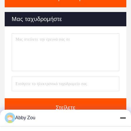
Μας ταχυδρομήστε
Στείλετε
Abby Zou