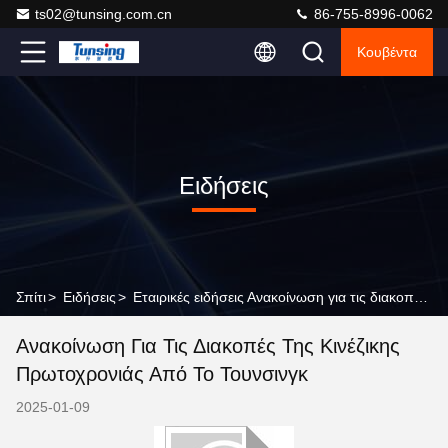
ts02@tunsing.com.cn
86-755-8996-0062
Κουβέντα
Ειδήσεις
Σπίτι
>
Ειδήσεις
>
Εταιρικές ειδήσεις Ανακοίνωση για τις διακοπές της Κινέζικης Πρωτοχρονιάς από το Τουνσινγκ
Ανακοίνωση Για Τις Διακοπές Της Κινέζικης
Πρωτοχρονιάς Από Το Τουνσινγκ
2025-01-09