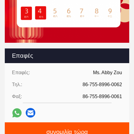
Επαφές
Επαφές:
Ms. Abby Zou
Τηλ.:
86-755-8996-0062
Φαξ:
86-755-8996-0061
συνομιλία τώρα