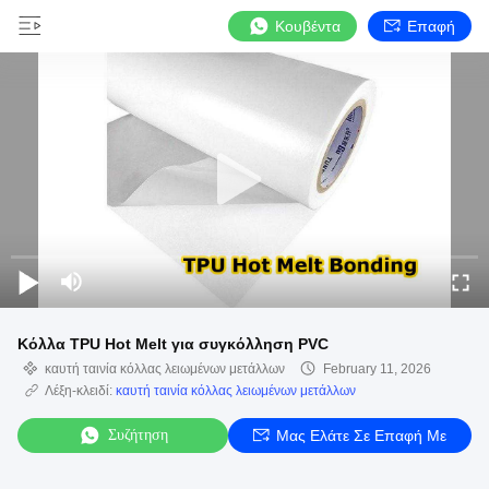
Κουβέντα
Επαφή
Κόλλα TPU Hot Melt για συγκόλληση PVC
καυτή ταινία κόλλας λειωμένων μετάλλων
February 11, 2026
Λέξη-κλειδί:
καυτή ταινία κόλλας λειωμένων μετάλλων
Συζήτηση
Μας Ελάτε Σε Επαφή Με